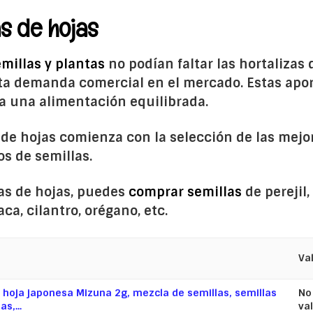
as de hojas
emillas y plantas
no podían faltar las hortalizas 
 alta demanda comercial en el mercado. Estas ap
a una alimentación equilibrada.
 de hojas comienza con la selección de las mej
s de semillas.
zas de hojas, puedes
comprar semillas
de perejil,
haca, cilantro, orégano, etc.
Va
oja japonesa Mizuna 2g, mezcla de semillas, semillas
No
s,...
va