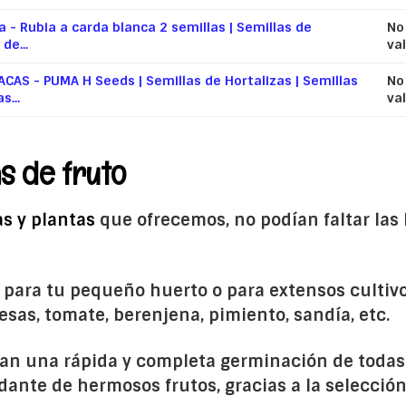
ga - Rubia a carda blanca 2 semillas | Semillas de
No
de...
va
NACAS - PUMA H Seeds | Semillas de Hortalizas | Semillas
No
s...
va
as de fruto
as y plantas
que ofrecemos, no podían faltar las h
 para tu pequeño huerto o para extensos cultivo
esas, tomate, berenjena, pimiento, sandía, etc.
an una rápida y completa germinación de todas 
nte de hermosos frutos, gracias a la selección 