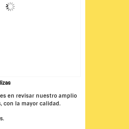
lizas
des en revisar nuestro amplio
 con la mayor calidad.
s.