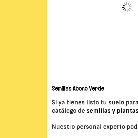
Semillas Abono Verde
Si ya tienes listo tu suelo pa
catálogo de
semillas y planta
Nuestro personal experto podr