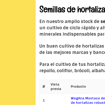
Semillas de hortaliz
En nuestro amplio stock de
s
un cultivo de ciclo rápido y
minerales indispensables par
Un buen cultivo de hortalizas
de las mejores marcas y banco
Para el cultivo de tus hortali
repollo, coliflor, brócoli, alba
Vista
#
Producto
previa
WegAna Mostaza de h
1
de hortalizas robusta