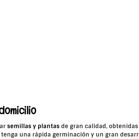
domicilio
rar
semillas y plantas
de gran calidad, obtenidas
o tenga una rápida germinación y un gran desarro